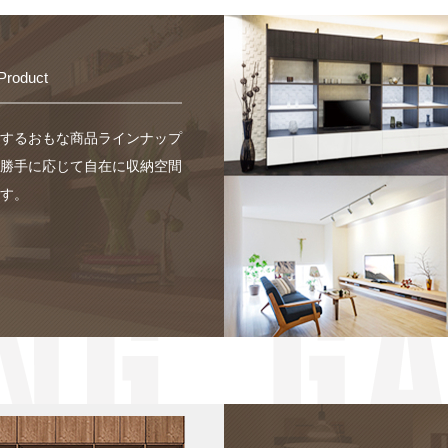
Product
するおもな商品ラインナップ
勝手に応じて自在に収納空間
す。