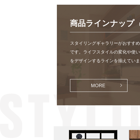
商品ラインナップ
スタイリングギャラリーがおすすめ
です。ライフスタイルの変化や使い
をデザインするラインを揃えていま
MORE