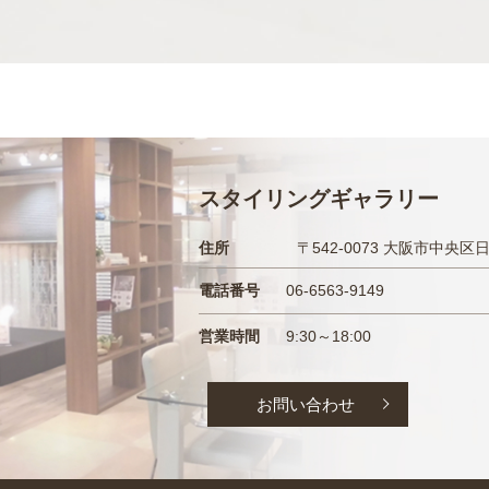
スタイリングギャラリー
住所
〒542-0073 大阪市中央区
電話番号
06-6563-9149
営業時間
9:30～18:00
お問い合わせ