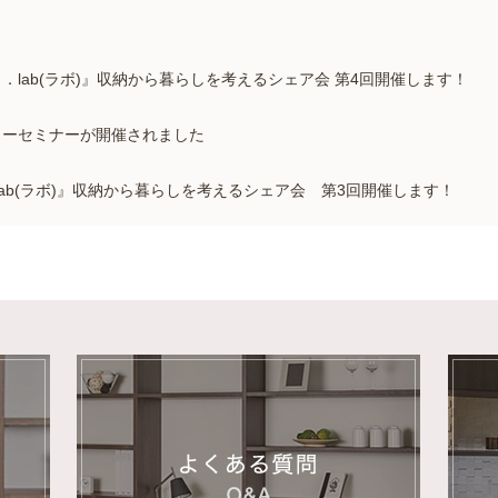
し．lab(ラボ)』収納から暮らしを考えるシェア会 第4回開催します！
 カラーセミナーが開催されました
し.lab(ラボ)』収納から暮らしを考えるシェア会 第3回開催します！
し.lab(ラボ)』収納から暮らしを考えるシェア会 第2回開催します！