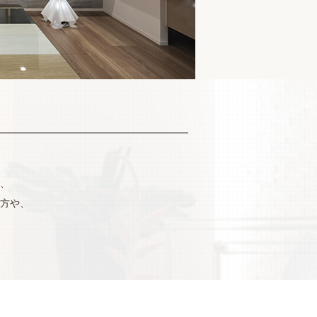
、
方や、