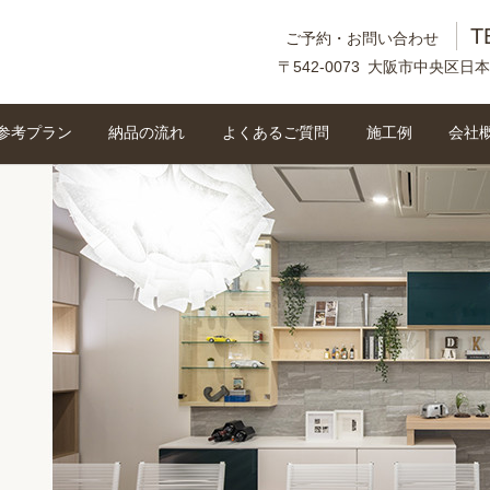
T
ご予約・お問い合わせ
〒542-0073 大阪市中央区日本
参考プラン
納品の流れ
よくあるご質問
施工例
会社