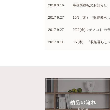
2018 9.16
事務所移転のお知らせ
2017 9.27
10/5（木）『収納暮ら
2017 9.27
9/22(金)ウチノコト
2017 8.11
9/7(木) 『収納暮ら
2017 6.13
7/6(木) 『収納暮ら