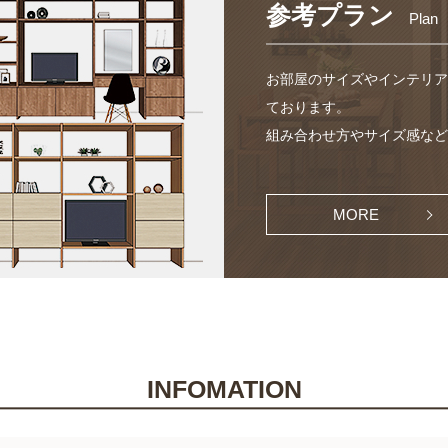
参考プラン
Plan
お部屋のサイズやインテリア
ております。
組み合わせ方やサイズ感など
MORE
INFOMATION