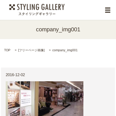
メ
company_img001
TOP
[
フリーページ画像
]
company_img001
2016-12-02